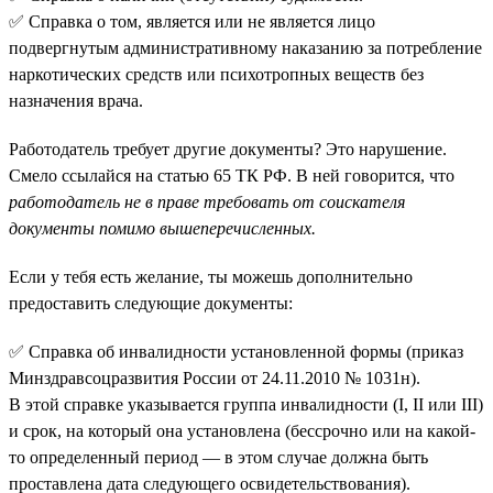
✅ Справка о том, является или не является лицо
подвергнутым административному наказанию за потребление
наркотических средств или психотропных веществ без
назначения врача.
Работодатель требует другие документы? Это нарушение.
Смело ссылайся на статью 65 ТК РФ. В ней говорится, что
работодатель не в праве требовать от соискателя
документы помимо вышеперечисленных.
Если у тебя есть желание, ты можешь дополнительно
предоставить следующие документы:
✅ Справка об инвалидности установленной формы (приказ
Минздравсоцразвития России от 24.11.2010 № 1031н).
В этой справке указывается группа инвалидности (I, II или III)
и срок, на который она установлена (бессрочно или на какой-
то определенный период — в этом случае должна быть
проставлена дата следующего освидетельствования).