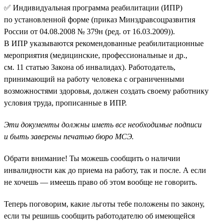
✅ Индивидуальная программа реабилитации (ИПР)
по установленной форме (приказ Минздравсоцразвития
России от 04.08.2008 № 379н (ред. от 16.03.2009)).
В ИПР указываются рекомендованные реабилитационные
мероприятия (медицинские, профессиональные и др.,
см. 11 статью Закона об инвалидах). Работодатель,
принимающий на работу человека с ограниченными
возможностями здоровья, должен создать своему работнику
условия труда, прописанные в ИПР.
Эти документы должны иметь все необходимые подписи
и быть заверены печатью бюро МСЭ.
Обрати внимание! Ты можешь сообщить о наличии
инвалидности как до приема на работу, так и после. А если
не хочешь — имеешь право об этом вообще не говорить.
Теперь поговорим, какие льготы тебе положены по закону,
если ты решишь сообщить работодателю об имеющейся