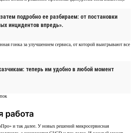
затем подробно ее разбираем: от постановки
ных инцидентов впредь».
янная гонка за улучшением сервиса, от которой выигрывают все
азчикам: теперь им удобно в любой момент
я работа
оПро» и так далее. У новых решений микросервисная