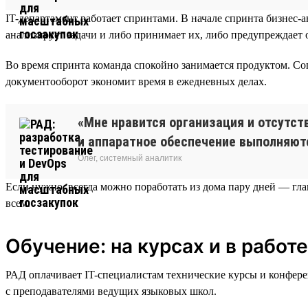
IT-департамент работает спринтами. В начале спринта бизнес-
анализирует задачи и либо принимает их, либо предупреждает 
Во время спринта команда спокойно занимается продуктом. Со
документооборот экономит время в ежедневных делах.
«Мне нравится организация и отсутст
и аппаратное обеспечение выполняютс
Олег, системный аналитик
Если нужно, всегда можно поработать из дома пару дней — гла
всем.
Обучение: на курсах и в работе
РАД оплачивает IT-специалистам технические курсы и конфер
с преподавателями ведущих языковых школ.