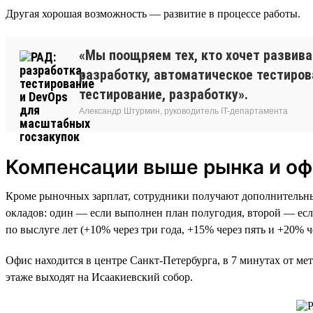
Другая хорошая возможность — развитие в процессе работы.
«Мы поощряем тех, кто хочет развив
разработку, автоматическое тестиров
тестирование, разработку».
Александр Штурмин, руководитель IT-департамента
Компенсации выше рынка и оф
Кроме рыночных зарплат, сотрудники получают дополнительны
окладов: один — если выполнен план полугодия, второй — есл
по выслуге лет (+10% через три года, +15% через пять и +20% ч
Офис находится в центре Санкт-Петербурга, в 7 минутах от ме
этаже выходят на Исаакиевский собор.