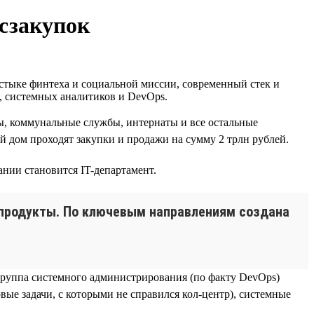
осзакупок
а стыке финтеха и социальной миссии, современный стек и
, системных аналитиков и DevOps.
ы, коммунальные службы, интернаты и все остальные
й дом проходят закупки и продажи на сумму 2 трлн рублей.
нии становится IT-департамент.
и продукты. По ключевым направлениям создана
 группа системного администрирования (по факту DevOps)
вые задачи, с которыми не справился кол-центр), системные