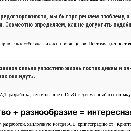
 предосторожности, мы быстро решаем проблему, а 
я. Совместно определяем, как не допустить подоб
привлечь к себе заказчиков и поставщиков. Поэтому идет посто
заказа сильно упростило жизнь поставщикам и зак
как они идут».
во + разнообразие = интересна
я разработки, хайлоудную PostgreSQL, криптографию от «Крипт