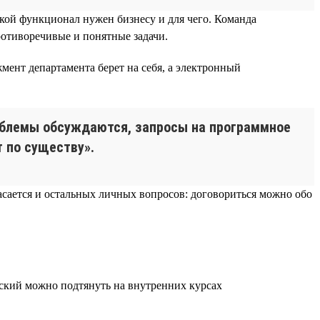
акой функционал нужен бизнесу и для чего. Команда
ротиворечивые и понятные задачи.
ент департамента берет на себя, а электронный
роблемы обсуждаются, запросы на программное
 по существу».
касается и остальных личных вопросов: договориться можно обо
ский можно подтянуть на внутренних курсах