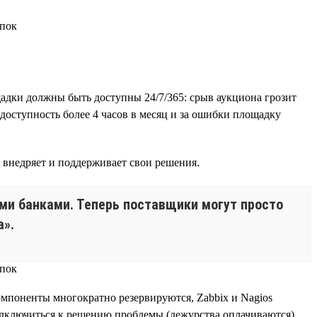
щадки должны быть доступны 24/7/365: срыв аукциона грозит
едоступность более 4 часов в месяц и за ошибки площадку
 внедряет и поддерживает свои решения.
ми банками. Теперь поставщики могут просто
а».
омпоненты многократно резервируются, Zabbix и Nagios
одключиться к решению проблемы (дежурства оплачиваются).