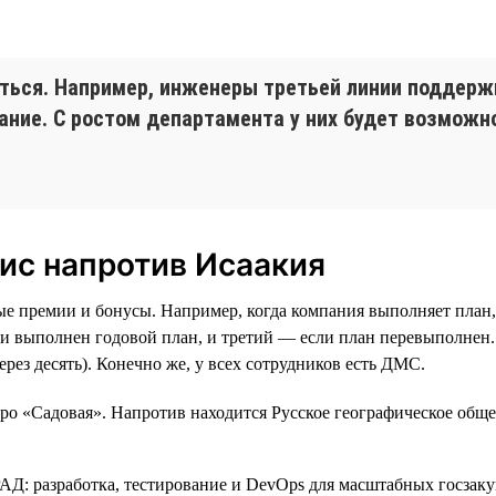
аться. Например, инженеры третьей линии поддерж
ание. С ростом департамента у них будет возможн
ис напротив Исаакия
е премии и бонусы. Например, когда компания выполняет план,
и выполнен годовой план, и третий — если план перевыполнен.
ерез десять). Конечно же, у всех сотрудников есть ДМС.
тро «Садовая». Напротив находится Русское географическое обще