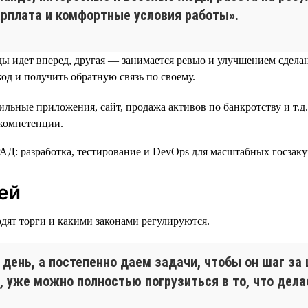
арплата и комфортные условия работы».
ы идет вперед, другая — занимается ревью и улучшением сделан
од и получить обратную связь по своему.
ильные приложения, сайт, продажа активов по банкротству и т.д
 компетенции.
ей
дят торги и какими законами регулируются.
 день, а постепенно даем задачи, чтобы он шаг за 
а, уже можно полностью погрузиться в то, что дела