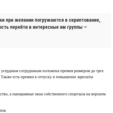
ки при желании погружаются в скриптование,
ость перейти в интересные им группы —
 усердным сотрудникам положена премия размером до трех
 Также есть премии к отпуску и повышение зарплаты
ство, а панорамные окна собственного спортзала на верхнем