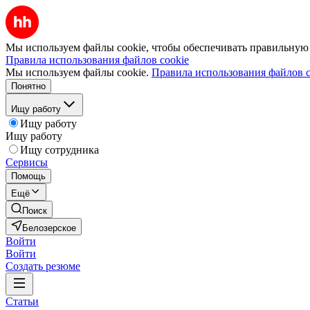
Мы используем файлы cookie, чтобы обеспечивать правильную р
Правила использования файлов cookie
Мы используем файлы cookie.
Правила использования файлов c
Понятно
Ищу работу
Ищу работу
Ищу работу
Ищу сотрудника
Сервисы
Помощь
Ещё
Поиск
Белозерское
Войти
Войти
Создать резюме
Статьи