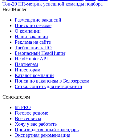
Топ-20 HR-метрик успешной команды подбора
HeadHunter
Размещение вакансий
Поиск по резюме
О компании
Наши вакансии
Реклама на сайте
Требования к ПО
Безопасный HeadHunter
HeadHunter API
Партнерам
Инвесторам
Каталог компаний
Поиск по вакансиям в Белозерском
Сетка: соцсеть для нетворкинга
Соискателям
hh PRO
Готовое резюме
Все сервисы
Хочу у вас работать
Производственный календарь
Экспертная рекомендация