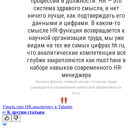
профессии и должности. HR — это
система здравого смысла, и нет
ничего лучше, как подтверждать его
данными и цифрами. В каком-то
смысле HR-функция возвращается к
научной организации труда, мы уже
видим на тех же самых цифрах hh.ru,
что аналитические компетенции всё
глубже закрепляются как must have в
наборе навыков современного HR-
менеджера
Наталья Данина, главный эксперт по рынку труда,
руководитель направления клиентской эффективности
hh.ru
Узнать про HR-аналитику в Talantix
↩
К другим статьям