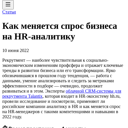
Статьи
Как меняется спрос бизнеса
на HR-аналитику
10 июня 2022
Рекрутмент — наиболее чувствительная к социально-
экономическим изменениям профсфера и отражает ключевые
тренды в развитии бизнеса или его трансформации. Ярко
обозначившаяся в прошлом году тенденция, — работа c
данными, умение анализировать и следить за метриками
эффективности в подборе — очевидно, продолжит
развиваться и в этом. Эксперты
облачной CRM-системы для
рекрутмента Talantix
, которая входит в HR-экосистему hh.ru,
провели исследование и посмотрели, применяют ли
российские компании аналитику в HR и как меняется спрос
на HR-менеджеров с такими компетенциями и навыками в
2022 году.