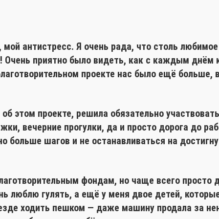
 мой антистресс. Я очень рада, что столь любимое
! Очень приятно было видеть, как с каждым днём 
лаготворительном проекте нас было ещё больше, в
в об этом проекте, решила обязательно участвовать
жки, вечерние прогулки, да и просто дорога до ра
о больше шагов и не останавливаться на достигну
благотворительным фондам, но чаще всего просто 
нь люблю гулять, а ещё у меня двое детей, которы
езде ходить пешком — даже машину продала за не