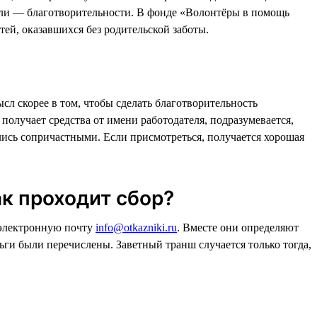
ели — благотворительности. В фонде «Волонтёры в помощь
ей, оказавшихся без родительской заботы.
л скорее в том, чтобы сделать благотворительность
 получает средства от имени работодателя, подразумевается,
вались сопричастными. Если присмотреться, получается хорошая
ак проходит сбор?
 электронную почту
info@otkazniki.ru
. Вместе они определяют
ьги были перечислены. Заветный транш случается только тогда,