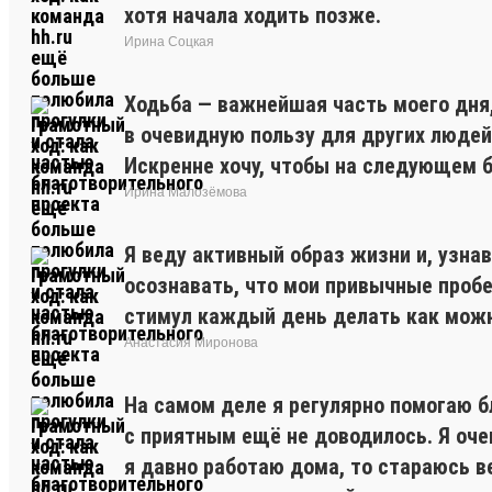
хотя начала ходить позже.
Ирина Соцкая
Ходьба — важнейшая часть моего дня,
в очевидную пользу для других людей
Искренне хочу, чтобы на следующем б
Ирина Малозёмова
Я веду активный образ жизни и, узна
осознавать, что мои привычные пробе
стимул каждый день делать как можн
Анастасия Миронова
На самом деле я регулярно помогаю 
с приятным ещё не доводилось. Я оче
я давно работаю дома, то стараюсь в