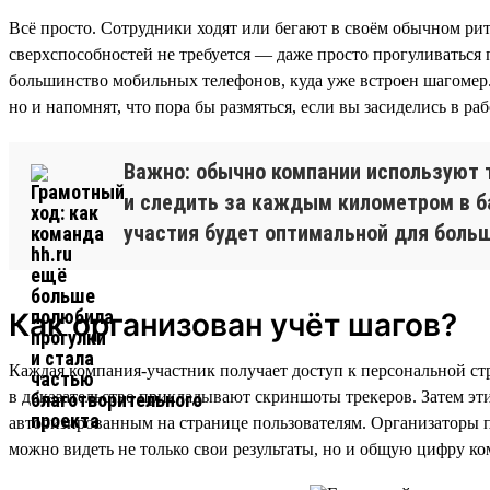
Всё просто. Сотрудники ходят или бегают в своём обычном ри
сверхспособностей не требуется — даже просто прогуливаться
большинство мобильных телефонов, куда уже встроен шагомер.
но и напомнят, что пора бы размяться, если вы засиделись в 
Важно: обычно компании используют 
и следить за каждым километром в б
участия будет оптимальной для больш
Как организован учёт шагов?
Каждая компания-участник получает доступ к персональной стр
в доказательство прикладывают скриншоты трекеров. Затем эт
авторизированным на странице пользователям. Организаторы по
можно видеть не только свои результаты, но и общую цифру к