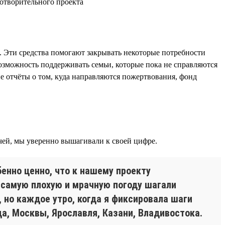
. Эти средства помогают закрывать некоторые потребности
возможность поддерживать семьи, которые пока не справляются
ие отчёты о том, куда направляются пожертвования, фонд
чей, мы уверенно вышагивали к своей цифре.
енно ценно, что к нашему проекту
в самую плохую и мрачную погоду шагали
, но каждое утро, когда я фиксировала шаги
а, Москвы, Ярославля, Казани, Владивостока.