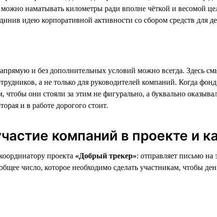
А можно наматывать километры ради вполне чёткой и весомой ц
инив идею корпоративной активности со сбором средств для дет
прямую и без дополнительных условий можно всегда. Здесь смыс
трудников, а не только для руководителей компаний. Когда фонд
том, чтобы они стояли за этим не фигурально, а буквально оказы
орая и в работе дорогого стоит.
частие компаний в проекте и к
 координатору проекта
«Добрый трекер»
: отправляет письмо на
бщее число, которое необходимо сделать участникам, чтобы ден