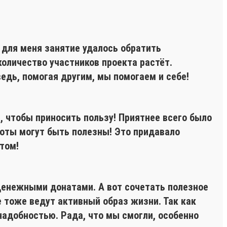
 для меня занятие удалось обратить
количество участников проекта растёт.
едь, помогая другим, мы помогаем и себе!
, чтобы приносить пользу! Приятнее всего было
боты могут быть полезны! Это придавало
том!
денежными донатами. А вот сочетать полезное
е тоже ведут активный образ жизни. Так как
надобностью. Рада, что мы смогли, особенно