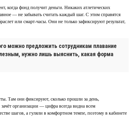
нт, когда фонд получит деньги. Никаких атлетических
вное — не забывать считать каждый шаг. С этим справятся
аслет или смарт-часы. Они не только зафиксируют результат,
того можно предложить сотрудникам плавание
олезным, нужно лишь выяснить, какая форма
ты. Там они фиксируют, сколько прошли за день,
 зачёт организации — цифра всегда видна всем
стве шагов, а гуляли в комфортном темпе, поэтому в кабинете