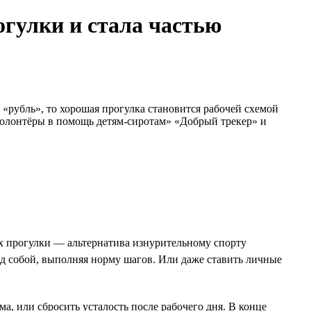
огулки и стала частью
 «рубль», то хорошая прогулка становится рабочей схемой
«Волонтёры в помощь детям-сиротам» «Добрый трекер» и
х прогулки — альтернатива изнурительному спорту
д собой, выполняя норму шагов. Или даже ставить личные
а, или сбросить усталость после рабочего дня. В конце