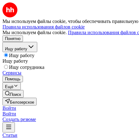
Мы используем файлы cookie, чтобы обеспечивать правильную р
Правила использования файлов cookie
Мы используем файлы cookie.
Правила использования файлов c
Понятно
Ищу работу
Ищу работу
Ищу работу
Ищу сотрудника
Сервисы
Помощь
Ещё
Поиск
Белозерское
Войти
Войти
Создать резюме
Статьи