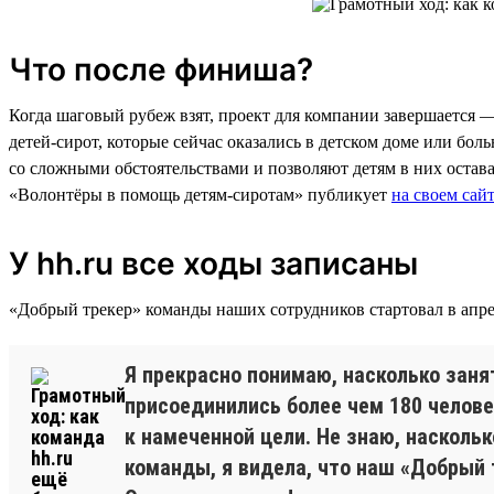
Что после финиша?
Когда шаговый рубеж взят, проект для компании завершается 
детей-сирот, которые сейчас оказались в детском доме или бо
со сложными обстоятельствами и позволяют детям в них остава
«Волонтёры в помощь детям-сиротам» публикует
на своем сай
У hh.ru все ходы записаны
«Добрый трекер» команды наших сотрудников стартовал в апре
Я прекрасно понимаю, насколько заня
присоединились более чем 180 человек
к намеченной цели. Не знаю, насколь
команды, я видела, что наш «Добрый 