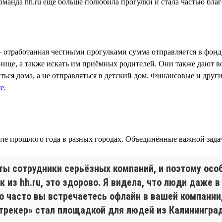
— отработанная честными прогулками сумма отправляется в фонд
льнице, а также искать им приёмных родителей. Они также дают 
ться дома, а не отправляться в детский дом. Финансовые и друг
те
.
ле прошлого года в разных городах. Объединённые важной зада
ты сотрудники серьёзных компаний, и поэтому особ
 из hh.ru, это здорово. Я видела, что люди даже 
ко часто вы встречаетесь офлайн в вашей компании
трекер» стал площадкой для людей из Калининград