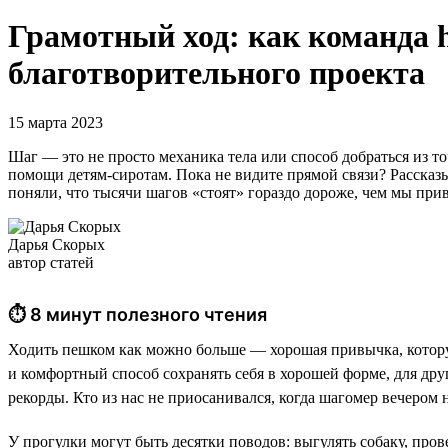
Грамотный ход: как команда 
благотворительного проекта
15 марта 2023
Шаг — это не просто механика тела или способ добраться из т
помощи детям-сиротам. Пока не видите прямой связи? Рассказ
поняли, что тысячи шагов «стоят» гораздо дороже, чем мы при
Дарья Скорых
автор статей
⏱ 8 минут полезного чтения
Ходить пешком как можно больше — хорошая привычка, котору
и комфортный способ сохранять себя в хорошей форме, для др
рекорды. Кто из нас не приосанивался, когда шагомер вечером
У прогулки могут быть десятки поводов: выгулять собаку, пров