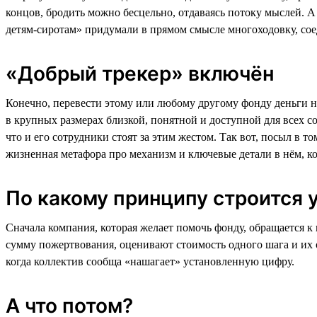
концов, бродить можно бесцельно, отдаваясь потоку мыслей. 
детям-сиротам» придумали в прямом смысле многоходовку, соед
«Добрый трекер» включён
Конечно, перевести этому или любому другому фонду деньги на
в крупных размерах близкой, понятной и доступной для всех со
что и его сотрудники стоят за этим жестом. Так вот, посыл в 
жизненная метафора про механизм и ключевые детали в нём, кот
По какому принципу строится у
Сначала компания, которая желает помочь фонду, обращается к
сумму пожертвования, оценивают стоимость одного шага и их о
когда коллектив сообща «нашагает» установленную цифру.
А что потом?