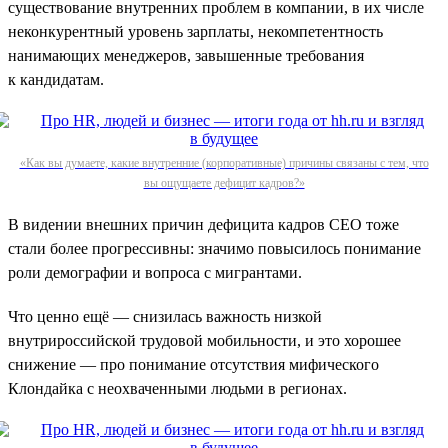
существование внутренних проблем в компании, в их числе
неконкурентный уровень зарплаты, некомпетентность
нанимающих менеджеров, завышенные требования
к кандидатам.
«Как вы думаете, какие внутренние (корпоративные) причины связаны с тем, что
вы ощущаете дефицит кадров?»
В видении внешних причин дефицита кадров СЕО тоже
стали более прогрессивны: значимо повысилось понимание
роли демографии и вопроса с мигрантами.
Что ценно ещё — снизилась важность низкой
внутрироссийской трудовой мобильности, и это хорошее
снижение — про понимание отсутствия мифического
Клондайка с неохваченными людьми в регионах.