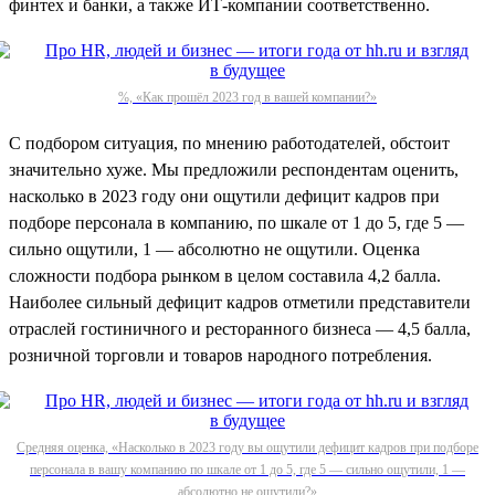
финтех и банки, а также ИТ-компании соответственно.
%, «Как прошёл 2023 год в вашей компании?»
С подбором ситуация, по мнению работодателей, обстоит
значительно хуже. Мы предложили респондентам оценить,
насколько в 2023 году они ощутили дефицит кадров при
подборе персонала в компанию, по шкале от 1 до 5, где 5 —
сильно ощутили, 1 — абсолютно не ощутили. Оценка
сложности подбора рынком в целом составила 4,2 балла.
Наиболее сильный дефицит кадров отметили представители
отраслей гостиничного и ресторанного бизнеса — 4,5 балла,
розничной торговли и товаров народного потребления.
Средняя оценка, «Насколько в 2023 году вы ощутили дефицит кадров при подборе
персонала в вашу компанию по шкале от 1 до 5, где 5 — сильно ощутили, 1 —
абсолютно не ощутили?»