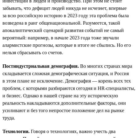
инвестиций в людей и производство. При этом не стоит
забывать, что дефицит людей никуда не исчезнет, впервые
за всю российскую историю в 2023 году эта проблема была
возведена в ранг общенациональной. Разумеется, такой
апокалиптический сценарий развития событий не самый
вероятный: например, в начале 2023 года тоже звучали
алармистские прогнозы, которые в итоге не сбылись. Но его
нельзя сбрасывать со счетов.
Постиндустриальная демография.
Во многих странах мира
складывается сложная демографическая ситуация, и Россия
в этом плане не исключение. Демография — корень всех тех
проблем, с которыми разбираются сегодня и HR-специалисты,
и бизнес. Однако в нашей стране на эту историческую
реальность накладываются дополнительные факторы, они
усиливают и без того непростое положение дел на рынке
труда.
Технологии.
Говоря о технологиях, важно учесть два