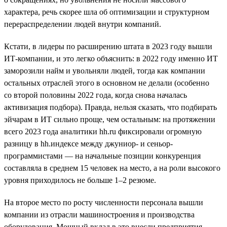
характера, речь скорее шла об оптимизации и структурном
перераспределении людей внутри компаний.
Кстати, в лидеры по расширению штата в 2023 году вышли
ИТ-компании, и это легко объяснить: в 2022 году именно ИТ
заморозили найм и увольняли людей, тогда как компании
остальных отраслей этого в основном не делали (особенно
со второй половины 2022 года, когда снова началась
активизация подбора). Правда, нельзя сказать, что подбирать
эйчарам в ИТ сильно проще, чем остальным: на протяжении
всего 2023 года аналитики hh.ru фиксировали огромную
разницу в hh.индексе между джуниор- и сеньор-
программистами — на начальные позиции конкуренция
составляла в среднем 15 человек на место, а на роли высокого
уровня приходилось не больше 1–2 резюме.
На второе место по росту численности персонала вышли
компании из отрасли машиностроения и производства
оборудования. Мощный вклад в это внесли предприятия