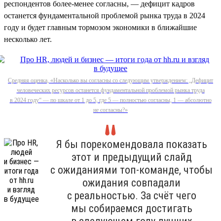
респондентов более-менее согласны, — дефицит кадров
останется фундаментальной проблемой рынка труда в 2024
году и будет главным тормозом экономики в ближайшие
несколько лет.
Средняя оценка, «Насколько вы согласны со следующим утверждением: „Дефицит
человеческих ресурсов останется фундаментальной проблемой рынка труда
в 2024 году“ — по шкале от 1 до 5, где 5 — полностью согласны, 1 — абсолютно
не согласны?»
Я бы порекомендовала показать
этот и предыдущий слайд
с ожиданиями топ-команде, чтобы
ожидания совпадали
с реальностью. За счёт чего
мы собираемся достигать