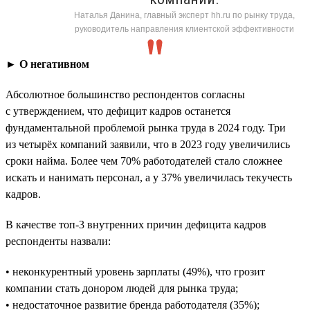
Наталья Данина, главный эксперт hh.ru по рынку труда,
руководитель направления клиентской эффективности
► О негативном
Абсолютное большинство респондентов согласны
с утверждением, что дефицит кадров останется
фундаментальной проблемой рынка труда в 2024 году. Три
из четырёх компаний заявили, что в 2023 году увеличились
сроки найма. Более чем 70% работодателей стало сложнее
искать и нанимать персонал, а у 37% увеличилась текучесть
кадров.
В качестве топ-3 внутренних причин дефицита кадров
респонденты назвали:
• неконкурентный уровень зарплаты (49%), что грозит
компании стать донором людей для рынка труда;
• недостаточное развитие бренда работодателя (35%);