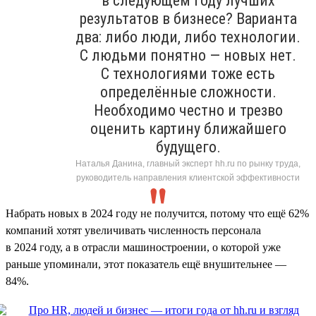
в следующем году лучших
результатов в бизнесе? Варианта
два: либо люди, либо технологии.
С людьми понятно — новых нет.
С технологиями тоже есть
определённые сложности.
Необходимо честно и трезво
оценить картину ближайшего
будущего.
Наталья Данина, главный эксперт hh.ru по рынку труда,
руководитель направления клиентской эффективности
Набрать новых в 2024 году не получится, потому что ещё 62%
компаний хотят увеличивать численность персонала
в 2024 году, а в отрасли машиностроении, о которой уже
раньше упоминали, этот показатель ещё внушительнее —
84%.