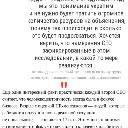
мы это понимание укрепим
и не нужно будет тратить огромное
количество ресурсов на объяснения,
почему так происходит и сколько
это будет продолжаться. Хочется
верить, что намерения СЕО,
зафиксированные в этом
исследовании, в какой-то мере
реализуются.
Наталья Данина, главный эксперт hh.ru по рынку труда,
руководитель направления клиентской эффективности
Ещё один интересный факт: практически каждый второй СЕО
считает, что человекоцентричность всегда была в фокусе
бизнеса. Разрыв с оценкой HR-менеджеров — людей, которые
работают в полях и знают о реальной ситуации
не понаслышке, — составляет 17 п. п. Это много, принимая
во внимание тот факт, что речь идёт о ключевых для бизнеса