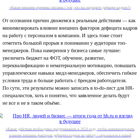
«Какие внешние причины связаны с тем, что вы ощущаете дефицит кадров?»
От осознания причин движемся к реальным действиям — как
минимизировать влияние внешних факторов дефицита кадров
на работу с персоналом в компании. И здесь тоже стоит
отметить большой прорыв в понимании у аудитории топ-
менеджеров. Пока намерения у бизнеса самые лучшие:
увеличить бюджет на ФОТ, обучение, развитие,
переквалификацию и нематериальную мотивацию, повышать
управленческие навыки мидл-менеджеров, обеспечить гибкие
условия труда и больше работать с брендом работодателя.
По сути, эти результаты можно записать в to-do-лист для HR-
специалистов, хоть и понятно, что заявленное делать будут
не все и не в таком объёме.
«Какие действия необходимо предпринимать в 2024 году, чтобы минимизировать
влияние внешних факторов дефицита кадров на работу с персоналом в вашей