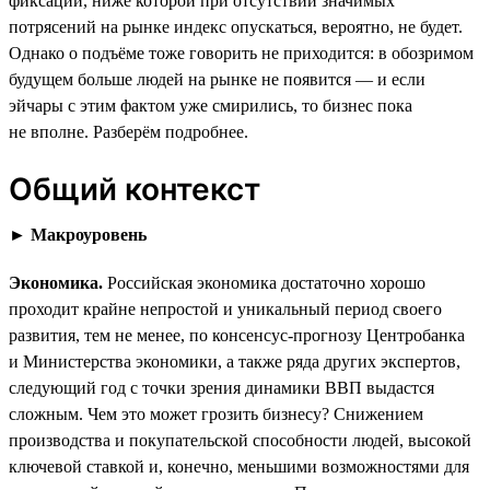
фиксации, ниже которой при отсутствии значимых
потрясений на рынке индекс опускаться, вероятно, не будет.
Однако о подъёме тоже говорить не приходится: в обозримом
будущем больше людей на рынке не появится — и если
эйчары с этим фактом уже смирились, то бизнес пока
не вполне. Разберём подробнее.
Общий контекст
►
Макроуровень
Экономика.
Российская экономика достаточно хорошо
проходит крайне непростой и уникальный период своего
развития, тем не менее, по консенсус-прогнозу Центробанка
и Министерства экономики, а также ряда других экспертов,
следующий год с точки зрения динамики ВВП выдастся
сложным. Чем это может грозить бизнесу? Снижением
производства и покупательской способности людей, высокой
ключевой ставкой и, конечно, меньшими возможностями для