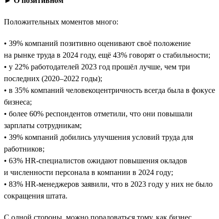
► О позитивном
Положительных моментов много:
• 39% компаний позитивно оценивают своё положение
на рынке труда в 2024 году, ещё 43% говорят о стабильности;
• у 22% работодателей 2023 год прошёл лучше, чем три
последних (2020–2022 годы);
• в 35% компаний человекоцентричность всегда была в фокусе
бизнеса;
• более 60% респондентов отметили, что они повышали
зарплаты сотрудникам;
• 39% компаний добились улучшения условий труда для
работников;
• 63% HR-специалистов ожидают повышения окладов
и численности персонала в компании в 2024 году;
• 83% HR-менеджеров заявили, что в 2023 году у них не было
сокращения штата.
С одной стороны, можно порадоваться тому, как бизнес