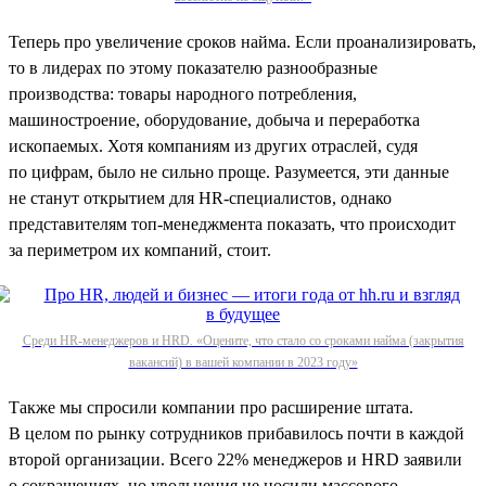
Теперь про увеличение сроков найма. Если проанализировать,
то в лидерах по этому показателю разнообразные
производства: товары народного потребления,
машиностроение, оборудование, добыча и переработка
ископаемых. Хотя компаниям из других отраслей, судя
по цифрам, было не сильно проще. Разумеется, эти данные
не станут открытием для HR-специалистов, однако
представителям топ-менеджмента показать, что происходит
за периметром их компаний, стоит.
Среди HR-менеджеров и HRD. «Оцените, что стало со сроками найма (закрытия
вакансий) в вашей компании в 2023 году»
Также мы спросили компании про расширение штата.
В целом по рынку сотрудников прибавилось почти в каждой
второй организации. Всего 22% менеджеров и HRD заявили
о сокращениях, но увольнения не носили массового