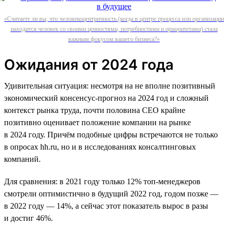
«Считаете ли вы, что человекоцентричность (когда в центре процесса или организации
находится человек со своими ценностями, потребностями и приоритетами) стала
важным фокусом вашего бизнеса?»
Ожидания от 2024 года
Удивительная ситуация: несмотря на не вполне позитивный
экономический консенсус-прогноз на 2024 год и сложный
контекст рынка труда, почти половина СЕО крайне
позитивно оценивает положение компании на рынке
в 2024 году. Причём подобные цифры встречаются не только
в опросах hh.ru, но и в исследованиях консалтинговых
компаний.
Для сравнения: в 2021 году только 12% топ-менеджеров
смотрели оптимистично в будущий 2022 год, годом позже —
в 2022 году — 14%, а сейчас этот показатель вырос в разы
и достиг 46%.