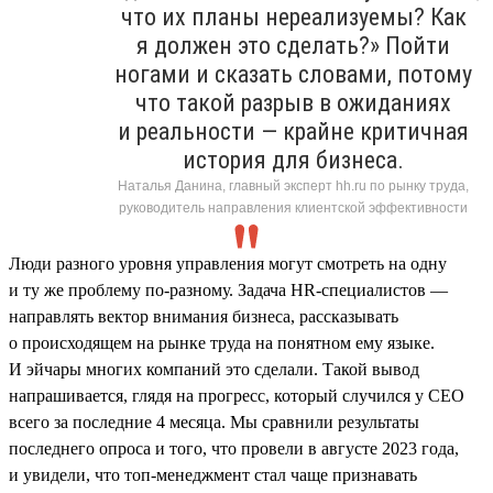
что их планы нереализуемы? Как
я должен это сделать?» Пойти
ногами и сказать словами, потому
что такой разрыв в ожиданиях
и реальности — крайне критичная
история для бизнеса.
Наталья Данина, главный эксперт hh.ru по рынку труда,
руководитель направления клиентской эффективности
Люди разного уровня управления могут смотреть на одну
и ту же проблему по-разному. Задача HR-специалистов —
направлять вектор внимания бизнеса, рассказывать
о происходящем на рынке труда на понятном ему языке.
И эйчары многих компаний это сделали. Такой вывод
напрашивается, глядя на прогресс, который случился у СЕО
всего за последние 4 месяца. Мы сравнили результаты
последнего опроса и того, что провели в августе 2023 года,
и увидели, что топ-менеджмент стал чаще признавать