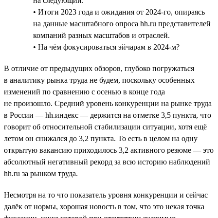
на следующий.
• Итоги 2023 года и ожидания от 2024-го, опираясь
на данные масштабного опроса hh.ru представителей
компаний разных масштабов и отраслей.
• На чём фокусироваться эйчарам в 2024-м?
В отличие от предыдущих обзоров, глубоко погружаться
в аналитику рынка труда не будем, поскольку особенных
изменений по сравнению с осенью в конце года
не произошло. Средний уровень конкуренции на рынке труда
в России — hh.индекс — держится на отметке 3,5 пункта, что
говорит об относительной стабилизации ситуации, хотя ещё
летом он снижался до 3,2 пункта. То есть в целом на одну
открытую вакансию приходилось 3,2 активного резюме — это
абсолютный негативный рекорд за всю историю наблюдений
hh.ru за рынком труда.
Несмотря на то что показатель уровня конкуренции и сейчас
далёк от нормы, хорошая новость в том, что это некая точка