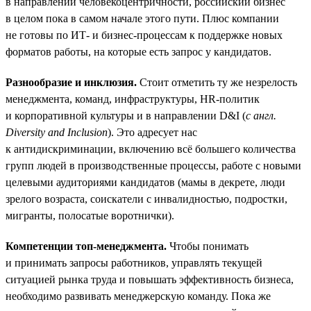
в направлении человекоцентричности, российский бизнес
в целом пока в самом начале этого пути. Плюс компании
не готовы по ИТ- и бизнес-процессам к поддержке новых
форматов работы, на которые есть запрос у кандидатов.
Разнообразие и инклюзия.
Стоит отметить ту же незрелость
менеджмента, команд, инфраструктуры, HR-политик
и корпоративной культуры и в направлении D&I (
с англ.
Diversity and Inclusion
). Это адресует нас
к антидискриминации, включению всё большего количества
групп людей в производственные процессы, работе с новыми
целевыми аудиториями кандидатов (мамы в декрете, люди
зрелого возраста, соискатели с инвалидностью, подростки,
мигранты, полосатые воротнички).
Компетенции топ-менеджмента.
Чтобы понимать
и принимать запросы работников, управлять текущей
ситуацией рынка труда и повышать эффективность бизнеса,
необходимо развивать менеджерскую команду. Пока же