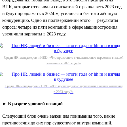
ВПК, которые оттягивали соискателей с рынка весь 2023 год
и будут продолжать в 2024-м, усиливая и без того жёсткую
конкуренцию. Одно из подтверждений этого — результаты
опроса: четыре из пяти компаний в сфере машиностроения
увеличили зарплаты в 2023 году.
Среди HR-менеджеров и HRD. «Что произошло с численностью персонала в вашей
компании в 2023 году?»
Среди HR-менеджеров и HRD. «Что происходило с зарплатами в вашей компании
в 2023 году?»
► В разрезе уровней позиций
Следующий блок очень важен для понимания того, какие
противоречия до сих пор существуют внутри компаний.