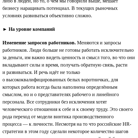
либо в людей, но то, о чём мы говорили выше, мешает
бизнесу наращивать потенциал. В текущих рыночных
условиях развиваться объективно сложно.
► На уровне компаний
Изменение запросов работников.
Меняются и запросы
работников. Люди больше не готовы работать исключительно
за деньги, им важно видеть ценность и смысл того, во что они
вкладывают силы и время, получать обратную связь, расти
и развиваться. И речь идёт не только
о высококвалифицированных белых воротничках, для
которых работа всегда была наполнена определённым
смыслом, но и о представителях рабочего и линейного
персонала. Все сотрудники без исключения хотят
человеческого отношения к себе и к своему труду. Это своего
рода переход от модели винтика производственного
процесса — к личности. Несмотря на то что российские HR-
стратегии в этом году сделали некоторое количество шагов