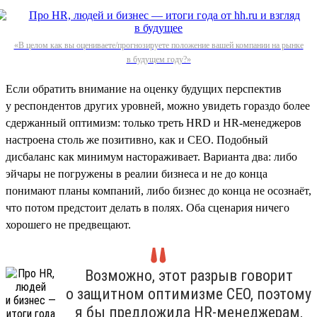
«В целом как вы оцениваете/прогнозируете положение вашей компании на рынке
в будущем году?»
Если обратить внимание на оценку будущих перспектив
у респондентов других уровней, можно увидеть гораздо более
сдержанный оптимизм: только треть HRD и HR-менеджеров
настроена столь же позитивно, как и СЕО. Подобный
дисбаланс как минимум настораживает. Варианта два: либо
эйчары не погружены в реалии бизнеса и не до конца
понимают планы компаний, либо бизнес до конца не осознаёт,
что потом предстоит делать в полях. Оба сценария ничего
хорошего не предвещают.
Возможно, этот разрыв говорит
о защитном оптимизме СЕО, поэтому
я бы предложила HR-менеджерам,