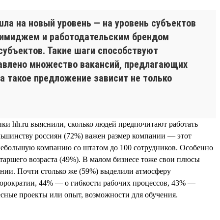
шла на новый уровень — на уровень субъектов
д имиджем и работодательским брендом
субъектов. Такие шаги способствуют
тавлено множество вакансий, предлагающих
а такое предложение зависит не только
ики hh.ru выяснили, сколько людей предпочитают работать
ольшинству россиян (72%) важен размер компании — этот
небольшую компанию со штатом до 100 сотрудников. Особенно
старшего возраста (49%). В малом бизнесе тоже свои плюсы
ании. Почти столько же (59%) выделили атмосферу
бюрократии, 44% — о гибкости рабочих процессов, 43% —
есные проекты или опыт, возможности для обучения.