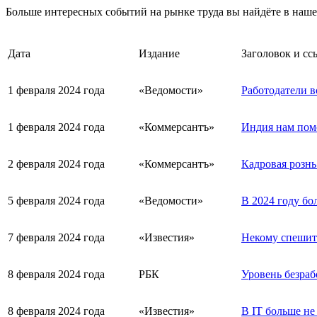
Больше интересных событий на рынке труда вы найдёте в наш
Дата
Издание
Заголовок и сс
1 февраля 2024 года
«Ведомости»
Работодатели в
1 февраля 2024 года
«Коммерсантъ»
Индия нам пом
2 февраля 2024 года
«Коммерсантъ»
Кадровая рознь
5 февраля 2024 года
«Ведомости»
В 2024 году б
7 февраля 2024 года
«Известия»
Некому спешить
8 февраля 2024 года
РБК
Уровень безраб
8 февраля 2024 года
«Известия»
В IT больше не