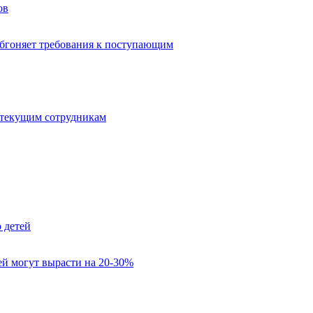
ов
обгоняет требования к поступающим
 текущим сотрудникам
 детей
лей могут вырасти на 20-30%