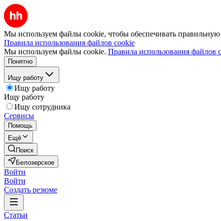
Мы используем файлы cookie, чтобы обеспечивать правильную р
Правила использования файлов cookie
Мы используем файлы cookie.
Правила использования файлов c
Понятно
Ищу работу
Ищу работу
Ищу работу
Ищу сотрудника
Сервисы
Помощь
Ещё
Поиск
Белозерское
Войти
Войти
Создать резюме
Статьи