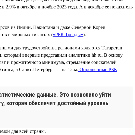
 2,9% в октябре и ноябре 2023 года. А в декабре ее показатель
урсов из Индии, Пакистана и даже Северной Кореи
тов в мировых гигантах (
«РБК Тренды»
).
ными для трудоустройства регионами являются Татарстан,
, который впервые представили аналитики hh.ru. В основу
лат и прожиточного минимума, стремление соискателей
йтинга, а Санкт-Петербург — на 12-м.
Опрошенные РБК
атистические данные. Это позволило уйти
ту, которая обеспечит достойный уровень
емой для всей страны.