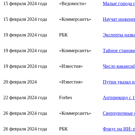
15 февраля 2024 года
«Ведомости»
Малые города 
15 февраля 2024 года
«Коммерсантъ»
Научат инженер
19 февраля 2024 года
РБК
Эксперты назв
19 февраля 2024 года
«Коммерсантъ»
Тайное станови
19 февраля 2024 года
«Известия»
Число вакансий
20 февраля 2024
«Известия»
Путин указал н
22 февраля 2024 года
Forbes
Антирекорд с 1
26 февраля 2024 года
«Коммерсантъ»
Сверхурочные о
26 февраля 2024 года
РБК
Фокус на ИИ: 