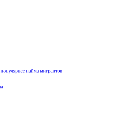
и популярнее найма мигрантов
ла