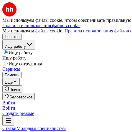
Мы используем файлы cookie, чтобы обеспечивать правильную р
Правила использования файлов cookie
Мы используем файлы cookie.
Правила использования файлов c
Понятно
Ищу работу
Ищу работу
Ищу работу
Ищу сотрудника
Сервисы
Помощь
Ещё
Поиск
Белозерское
Войти
Войти
Создать резюме
Статьи
Молодым специалистам