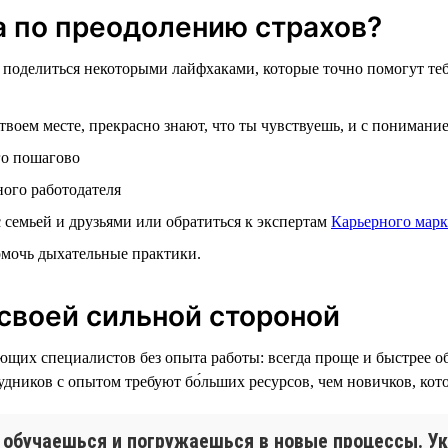
да по преодолению страхов?
поделиться некоторыми лайфхаками, которые точно помогут тебе
 твоем месте, прекрасно знают, что ты чувствуешь, и с понимани
го пошагово
ного работодателя
семьей и друзьями или обратиться к экспертам
Карьерного марк
помочь дыхательные практики.
 своей сильной стороной
х специалистов без опыта работы: всегда проще и быстрее обу
дников с опытом требуют бо́льших ресурсов, чем новичков, кото
 обучаешься и погружаешься в новые процессы. Ук