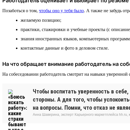
Работодатель оценивает и выбирает по резюме
Позаботься о том,
чтобы оно у тебя было
. А также не забудь о
желаемую позицию;
практики, стажировки и учебные проекты (с описанием
знания иностранных языков, компьютерных программ
контактные данные и фото в деловом стиле.
На что обращает внимание работодатель на со
На собеседовании работодатель смотрит на навыки уверенной
Чтобы воспитать уверенность в себе
стороны. А для того, чтобы успокоит
на вопросы. Помни, что отказ не явл
Анна Шаверина, эксперт Карьерного маркетплейса hh.ru, 