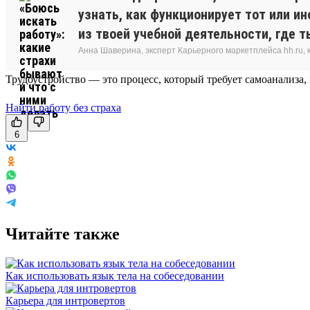
узнать, как функционирует тот или и
из твоей учебной деятельности, где 
Анна Шаверина, эксперт Карьерного маркетплейса hh.ru, 
Трудоустройство — это процесс, который требует самоанализа,
Найти работу без страха
6
Читайте также
Как использовать язык тела на собеседовании
Карьера для интровертов