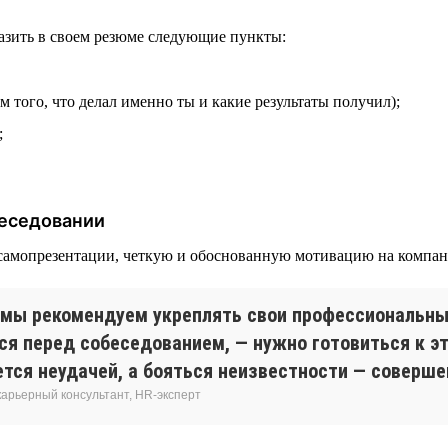
тразить в своем резюме следующие пункты:
 того, что делал именно ты и какие результаты получил);
;
беседовании
 самопрезентации, четкую и обоснованную мотивацию на компан
, мы рекомендуем укреплять свои профессиональн
ься перед собеседованием, — нужно готовиться к э
яется неудачей, а бояться неизвестности — соверш
карьерный консультант, HR-эксперт