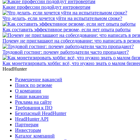
Какие профессии подойдут интровертам
Что делать, если хочется уйти на испытательном сроке?
Как составить эффективное резюме, если нет опыта работы
Почему не приглашают на собеседование: что написать в резюм
Трудовой гостинг: почему работодатели часто пропадают?
Как монетизировать хобби: всё, что нужно знать о малом бизне
HeadHunter
Размещение вакансий
Поиск по резюме
О компании
Наши вакансии
Реклама на сайте
Требования к ПО
Безопасный HeadHunter
HeadHunter API
Партнерам
Инвесторам
Каталог компаний