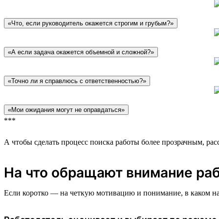
«Что, если руководитель окажется строгим и грубым?»
«А если задача окажется объемной и сложной?»
«Точно ли я справлюсь с ответственностью?»
«Мои ожидания могут не оправдаться»
***
А чтобы сделать процесс поиска работы более прозрачным, расс
На что обращают внимание ра
Если коротко — на четкую мотивацию и понимание, в каком на