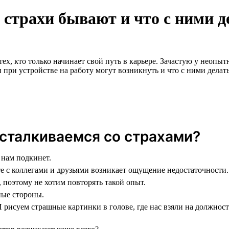
 страхи бывают и что с ними д
ех, кто только начинает свой путь в карьере. Зачастую у неопы
 при устройстве на работу могут возникнуть и что с ними делать
сталкиваемся со страхами?
 нам подкинет.
те с коллегами и друзьями возникает ощущение недостаточности.
, поэтому не хотим повторять такой опыт.
ные стороны.
 рисуем страшные картинки в голове, где нас взяли на должност