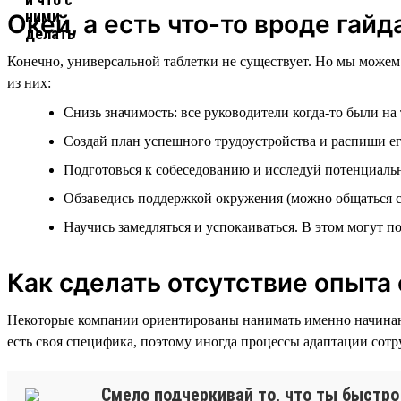
Окей, а есть что-то вроде гай
Конечно, универсальной таблетки не существует. Но мы можем 
из них:
Снизь значимость: все руководители когда-то были на
Создай план успешного трудоустройства и распиши е
Подготовься к собеседованию и исследуй потенциаль
Обзаведись поддержкой окружения (можно общаться с 
Научись замедляться и успокаиваться. В этом могут 
Как сделать отсутствие опыта
Некоторые компании ориентированы нанимать именно начинающи
есть своя специфика, поэтому иногда процессы адаптации сотру
Смело подчеркивай то, что ты быстро