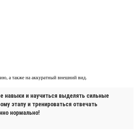
ию, а также на аккуратный внешний вид.
ые навыки и научиться выделять сильные
тому этапу и тренироваться отвечать
енно нормально!