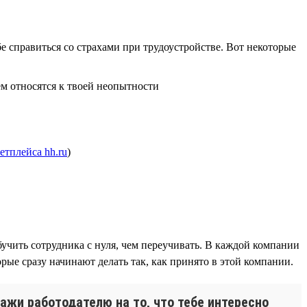
 справиться со страхами при трудоустройстве. Вот некоторые
ем относятся к твоей неопытности
етплейса hh.ru
)
чить сотрудника с нуля, чем переучивать. В каждой компании
рые сразу начинают делать так, как принято в этой компании.
ажи работодателю на то, что тебе интересно