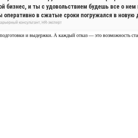
ной бизнес, и ты с удовольствием будешь все о не
ты оперативно в сжатые сроки погружался в новую 
карьерный консультант, HR-эксперт
 подготовки и выдержки. А каждый отказ — это возможность ста