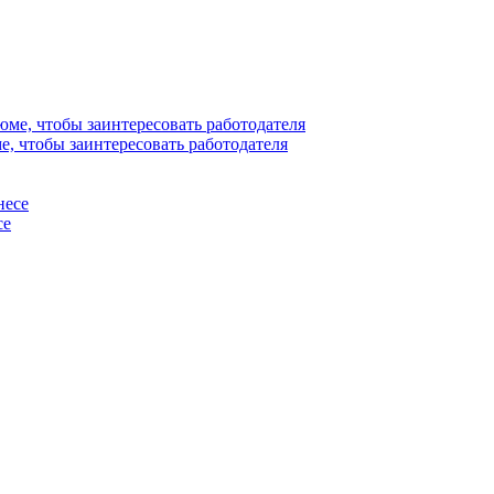
е, чтобы заинтересовать работодателя
се