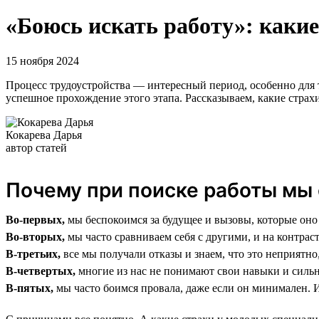
«Боюсь искать работу»: какие
15 ноября 2024
Процесс трудоустройства — интересный период, особенно для т
успешное прохождение этого этапа. Рассказываем, какие страхи
Кокарева Дарья
автор статей
Почему при поиске работы мы 
Во-первых,
мы беспокоимся за будущее и вызовы, которые оно
Во-вторых,
мы часто сравниваем себя с другими, и на контрас
В-третьих,
все мы получали отказы и знаем, что это неприятно
В-четвертых,
многие из нас не понимают свои навыки и силь
В-пятых,
мы часто боимся провала, даже если он минимален. И