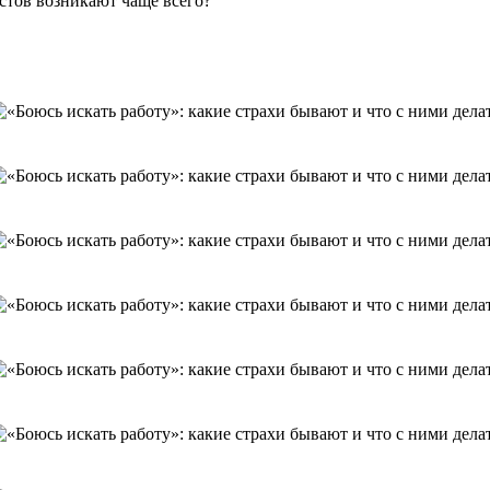
стов возникают чаще всего?