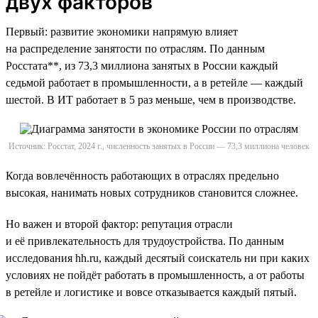
двух факторов
Первый: развитие экономики напрямую влияет
на распределение занятости по отраслям. По данным
Росстата**, из 73,3 миллиона занятых в России каждый
седьмой работает в промышленности, а в ретейле — каждый
шестой. В ИТ работает в 5 раз меньше, чем в производстве.
Источник: Росстат, 2024 г., численность занятых в России — 73,3 миллиона человек
Когда вовлечённость работающих в отраслях предельно
высокая, нанимать новых сотрудников становится сложнее.
Но важен и второй фактор: репутация отрасли
и её привлекательность для трудоустройства. По данным
исследования hh.ru, каждый десятый соискатель ни при каких
условиях не пойдёт работать в промышленность, а от работы
в ретейле и логистике и вовсе отказывается каждый пятый.