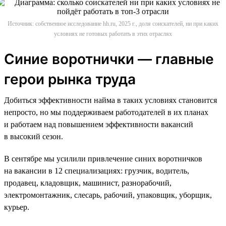
Источник: собственное исследование hh.ru, 2025 г., доля соискателей, ни при каких
условиях не готовых работать в этих отраслях
Синие воротнички — главные
герои рынка труда
Добиться эффективности найма в таких условиях становится
непросто, но мы поддерживаем работодателей в их планах
и работаем над повышением эффективности вакансий
в высокий сезон.
В сентябре мы усилили привлечение синих воротничков
на вакансии в 12 специализациях: грузчик, водитель,
продавец, кладовщик, машинист, разнорабочий,
электромонтажник, слесарь, рабочий, упаковщик, уборщик,
курьер.