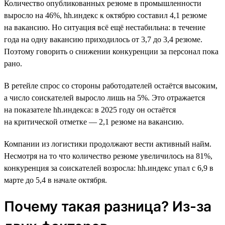
Количество опубликованных резюме в промышленности
выросло на 46%, hh.индекс к октябрю составил 4,1 резюме
на вакансию. Но ситуация всё ещё нестабильна: в течение
года на одну вакансию приходилось от 3,7 до 3,4 резюме.
Поэтому говорить о снижении конкуренции за персонал пока
рано.
В ретейле спрос со стороны работодателей остаётся высоким,
а число соискателей выросло лишь на 5%. Это отражается
на показателе hh.индекса: в 2025 году он остаётся
на критической отметке — 2,1 резюме на вакансию.
Компании из логистики продолжают вести активный найм.
Несмотря на то что количество резюме увеличилось на 81%,
конкуренция за соискателей возросла: hh.индекс упал с 6,9 в
марте до 5,4 в начале октября.
Почему такая разница? Из-за