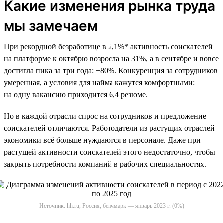
Какие изменения рынка труда
мы замечаем
При рекордной безработице в 2,1%* активность соискателей
на платформе к октябрю возросла на 31%, а в сентябре и вовсе
достигла пика за три года: +80%. Конкуренция за сотрудников
умеренная, а условия для найма кажутся комфортными:
на одну вакансию приходится 6,4 резюме.
Но в каждой отрасли спрос на сотрудников и предложение
соискателей отличаются. Работодатели из растущих отраслей
экономики всё больше нуждаются в персонале. Даже при
растущей активности соискателей этого недостаточно, чтобы
закрыть потребности компаний в рабочих специальностях.
Источник: hh.ru, Россия, бенчмарк — январь 2023 г. (0%)