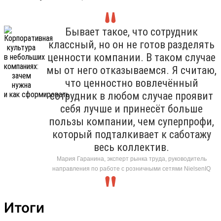
Бывает такое, что сотрудник
классный, но он не готов разделять
ценности компании. В таком случае
мы от него отказываемся. Я считаю,
что ценностно вовлечённый
сотрудник в любом случае проявит
себя лучше и принесёт больше
пользы компании, чем суперпрофи,
который подталкивает к саботажу
весь коллектив.
Мария Гаранина, эксперт рынка труда, руководитель
направления по работе с розничными сетями NielsenIQ
Итоги