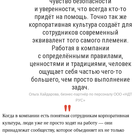
чувство безопасности
и уверенности, что всегда кто-то
придёт на помощь. Точно так же
корпоративная культура создаёт для
сотрудников современный
эквивалент того самого племени.
Работая в компании
с определёнными правилами,
ценностями и традициями, человек
ощущает себя частью чего-то
большего, чем просто выполнение
задач.
Ольга Хайдарова, бизнес-партнёр по персоналу ООО «НДТ
РУС»
Когда в компании есть понятная сотрудникам корпоративная
культура, люди уже не просто ходят на работу — они
принадлежат сообществу, которое объединяет их не только