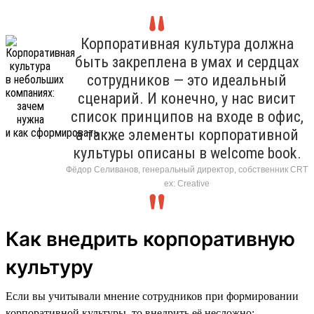
Корпоративная культура должна
быть закреплена в умах и сердцах
сотрудников — это идеальный
сценарий. И конечно, у нас висит
список принципов на входе в офис,
а также элементы корпоративной
культуры описаны в welcome book.
Фёдор Селиванов, генеральный директор, собственник CRT
ex: Creative
Как внедрить корпоративную
культуру
Если вы учитывали мнение сотрудников при формировании
корпоративной культуры, то внедрить её несложно: