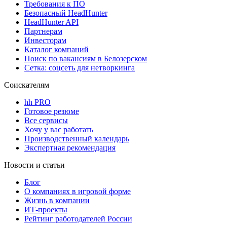
Требования к ПО
Безопасный HeadHunter
HeadHunter API
Партнерам
Инвесторам
Каталог компаний
Поиск по вакансиям в Белозерском
Сетка: соцсеть для нетворкинга
Соискателям
hh PRO
Готовое резюме
Все сервисы
Хочу у вас работать
Производственный календарь
Экспертная рекомендация
Новости и статьи
Блог
О компаниях в игровой форме
Жизнь в компании
ИТ-проекты
Рейтинг работодателей России