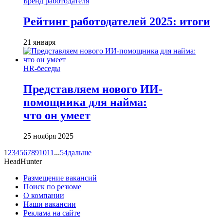
Бренд работодателя
Рейтинг работодателей 2025: итоги
21 января
HR-беседы
Представляем нового ИИ-
помощника для найма:
что он умеет
25 ноября 2025
1
2
3
4
5
6
7
8
9
10
11
...
54
дальше
HeadHunter
Размещение вакансий
Поиск по резюме
О компании
Наши вакансии
Реклама на сайте