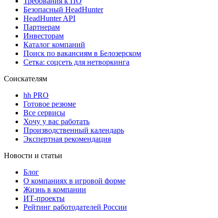
Требования к ПО
Безопасный HeadHunter
HeadHunter API
Партнерам
Инвесторам
Каталог компаний
Поиск по вакансиям в Белозерском
Сетка: соцсеть для нетворкинга
Соискателям
hh PRO
Готовое резюме
Все сервисы
Хочу у вас работать
Производственный календарь
Экспертная рекомендация
Новости и статьи
Блог
О компаниях в игровой форме
Жизнь в компании
ИТ-проекты
Рейтинг работодателей России