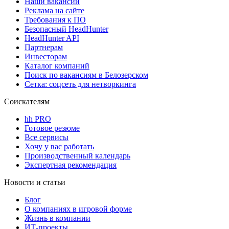
Наши вакансии
Реклама на сайте
Требования к ПО
Безопасный HeadHunter
HeadHunter API
Партнерам
Инвесторам
Каталог компаний
Поиск по вакансиям в Белозерском
Сетка: соцсеть для нетворкинга
Соискателям
hh PRO
Готовое резюме
Все сервисы
Хочу у вас работать
Производственный календарь
Экспертная рекомендация
Новости и статьи
Блог
О компаниях в игровой форме
Жизнь в компании
ИТ-проекты