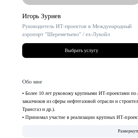
Игорь Зуриев
Руководитель ИТ-проектов в Международный
аэропорт "Шереметьево" / ex-Лукойл
Выбрать услугу
Обо мне
• Более 10 лет руковожу крупными ИТ-проектами по 
заказчиков из сферы нефтегазовой отрасли и строите
Трансгаз и др.).
• Принимал участие в реализации крупных ИТ-проек
• Руковожу проектами по автоматизации бизнеса и вн
Развернут
интеллекта.