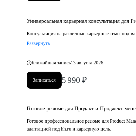
Универсальная карьерная консультация для Pro
Консультация на различные карьерные темы под ва
Развернуть
Ближайшая запись
13 августа 2026
5 990
₽
Записаться
Готовое резюме для Продакт и Проджект мен
Готовое профессиональное резюме для Product Mana
адаптацией под hh.ru и карьерную цель.