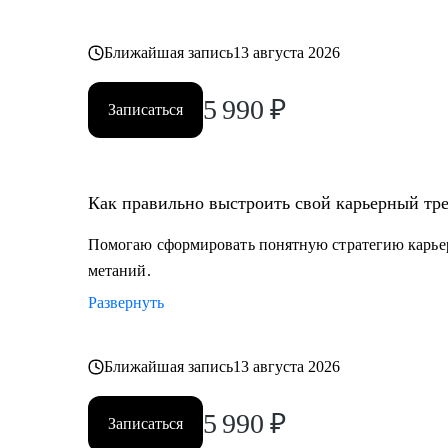
Ближайшая запись
13 августа 2026
5 990
₽
Записаться
Как правильно выстроить свой карьерный тре
Помогаю сформировать понятную стратегию карьерн
метаний.
Развернуть
Ближайшая запись
13 августа 2026
5 990
₽
Записаться