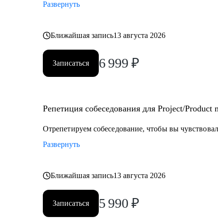
Развернуть
Ближайшая запись
13 августа 2026
6 999
₽
Записаться
Репетиция собеседования для Project/Product
Отрепетируем собеседование, чтобы вы чувствовали
Развернуть
Ближайшая запись
13 августа 2026
5 990
₽
Записаться