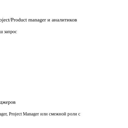
ject/Product manager и аналитиков
ш запрос
еджеров
ger, Project Manager или смежной роли с