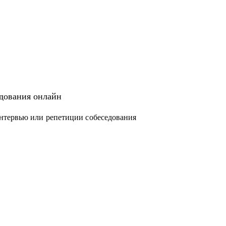
едования онлайн
нтервью или репетиции собеседования