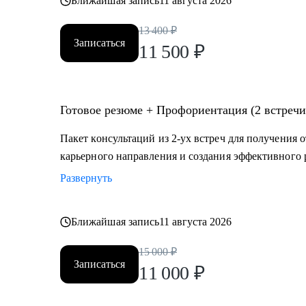
Ближайшая запись
11 августа 2026
13 400
₽
Записаться
11 500
₽
Готовое резюме + Профориентация (2 встречи
Пакет консультаций из 2-ух встреч для получения 
карьерного направления и создания эффективного 
Развернуть
Ближайшая запись
11 августа 2026
15 000
₽
Записаться
11 000
₽