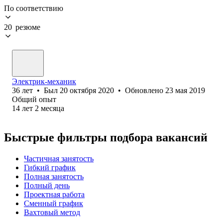
По соответствию
20 резюме
Электрик-механик
36
лет
•
Был
20 октября 2020
•
Обновлено
23 мая 2019
Общий опыт
14
лет
2
месяца
Быстрые фильтры подбора вакансий
Частичная занятость
Гибкий график
Полная занятость
Полный день
Проектная работа
Сменный график
Вахтовый метод