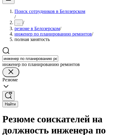
Поиск сотрудников в Белозерском
/
/
...
резюме в Белозерском
/
инженер по планированию ремонтов
/
полная занятость
инженер по планированию ремонтов
Резюме
Найти
Резюме соискателей на
должность инженера по