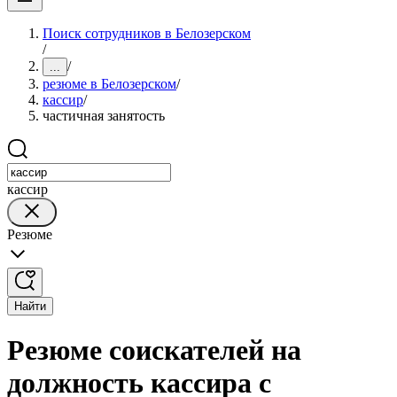
Поиск сотрудников в Белозерском
/
/
...
резюме в Белозерском
/
кассир
/
частичная занятость
кассир
Резюме
Найти
Резюме соискателей на
должность кассира с