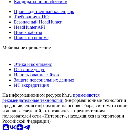
Кандидаты по профессиям
Производственный календарь
Требования к ПО
Безопасный HeadHunter
HeadHunter API
Поиск работы
Поиск по резюме
Мобильное приложение
Этика и комплаенс
Оказание услуг
Использование сайтов
Защита персональных данных
ИТ аккредитация
На информационном ресурсе hh.ru
применяются
рекомендательные технологии
(информационные технологии
предоставления информации на основе сбора, систематизации
и анализа сведений, относящихся к предпочтениям
пользователей сети «Интернет», находящихся на территории
Российской Федерации)