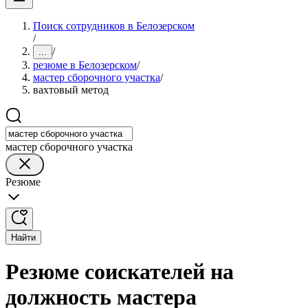
Поиск сотрудников в Белозерском
/
/
...
резюме в Белозерском
/
мастер сборочного участка
/
вахтовый метод
мастер сборочного участка
Резюме
Найти
Резюме соискателей на
должность мастера