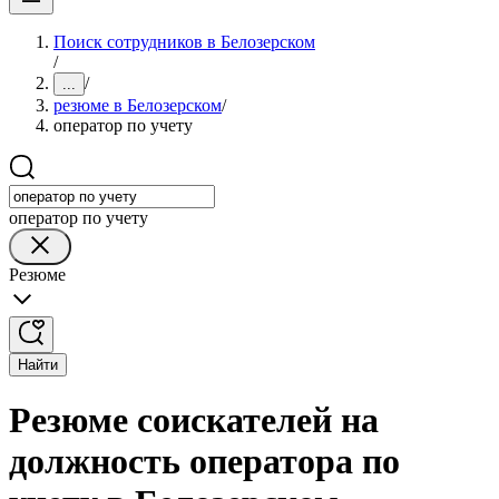
Поиск сотрудников в Белозерском
/
/
...
резюме в Белозерском
/
оператор по учету
оператор по учету
Резюме
Найти
Резюме соискателей на
должность оператора по