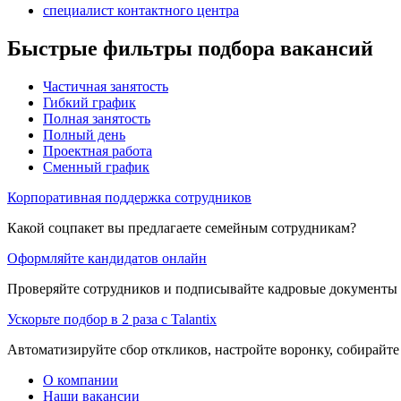
специалист контактного центра
Быстрые фильтры подбора вакансий
Частичная занятость
Гибкий график
Полная занятость
Полный день
Проектная работа
Сменный график
Корпоративная поддержка сотрудников
Какой соцпакет вы предлагаете семейным сотрудникам?
Оформляйте кандидатов онлайн
Проверяйте сотрудников и подписывайте кадровые документы 
Ускорьте подбор в 2 раза с Talantix
Автоматизируйте сбор откликов, настройте воронку, собирайте
О компании
Наши вакансии