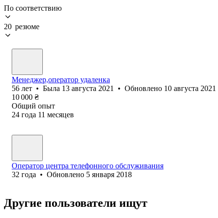
По соответствию
20 резюме
Менеджер,оператор удаленка
56
лет
•
Была
13 августа 2021
•
Обновлено
10 августа 2021
10 000
₴
Общий опыт
24
года
11
месяцев
Оператор центра телефонного обслуживания
32
года
•
Обновлено
5 января 2018
Другие пользователи ищут