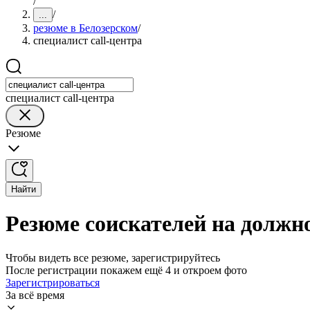
/
/
...
резюме в Белозерском
/
специалист call-центра
специалист call-центра
Резюме
Найти
Резюме соискателей на должно
Чтобы видеть все резюме, зарегистрируйтесь
После регистрации покажем ещё 4 и откроем фото
Зарегистрироваться
За всё время