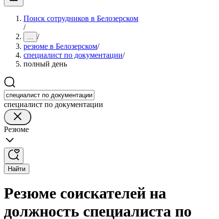
Поиск сотрудников в Белозерском
/
/
...
резюме в Белозерском
/
специалист по документации
/
полный день
специалист по документации
Резюме
Найти
Резюме соискателей на
должность специалиста по