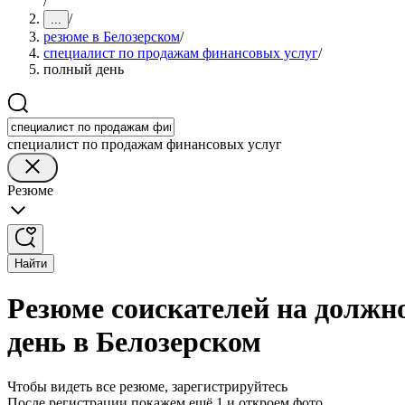
/
/
...
резюме в Белозерском
/
специалист по продажам финансовых услуг
/
полный день
специалист по продажам финансовых услуг
Резюме
Найти
Резюме соискателей на должн
день в Белозерском
Чтобы видеть все резюме, зарегистрируйтесь
После регистрации покажем ещё 1 и откроем фото