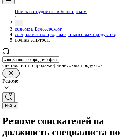
Поиск сотрудников в Белозерском
/
/
...
резюме в Белозерском
/
специалист по продаже финансовых продуктов
/
полная занятость
специалист по продаже финансовых продуктов
Резюме
Найти
Резюме соискателей на
должность специалиста по