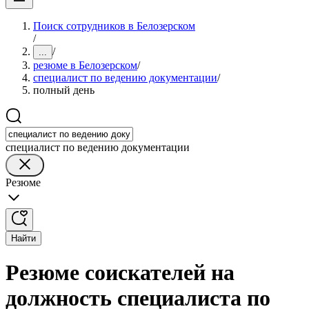
Поиск сотрудников в Белозерском
/
/
...
резюме в Белозерском
/
специалист по ведению документации
/
полный день
специалист по ведению документации
Резюме
Найти
Резюме соискателей на
должность специалиста по