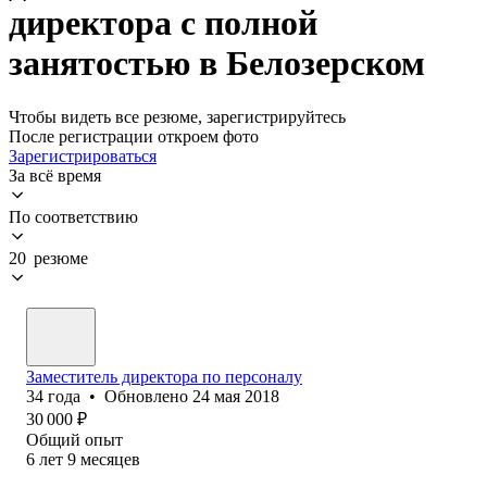
директора с полной
занятостью в Белозерском
Чтобы видеть все резюме, зарегистрируйтесь
После регистрации откроем фото
Зарегистрироваться
За всё время
По соответствию
20 резюме
Заместитель директора по персоналу
34
года
•
Обновлено
24 мая 2018
30 000
₽
Общий опыт
6
лет
9
месяцев