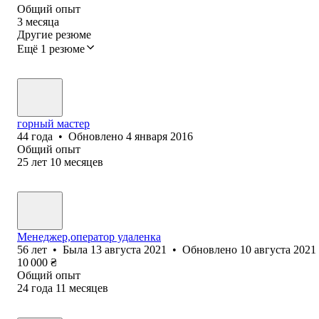
Общий опыт
3
месяца
Другие резюме
Ещё 1 резюме
горный мастер
44
года
•
Обновлено
4 января 2016
Общий опыт
25
лет
10
месяцев
Менеджер,оператор удаленка
56
лет
•
Была
13 августа 2021
•
Обновлено
10 августа 2021
10 000
₴
Общий опыт
24
года
11
месяцев