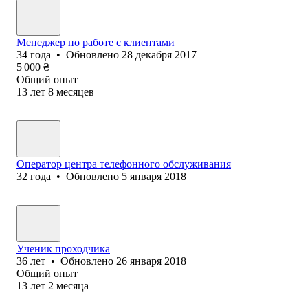
Менеджер по работе с клиентами
34
года
•
Обновлено
28 декабря 2017
5 000
₴
Общий опыт
13
лет
8
месяцев
Оператор центра телефонного обслуживания
32
года
•
Обновлено
5 января 2018
Ученик проходчика
36
лет
•
Обновлено
26 января 2018
Общий опыт
13
лет
2
месяца