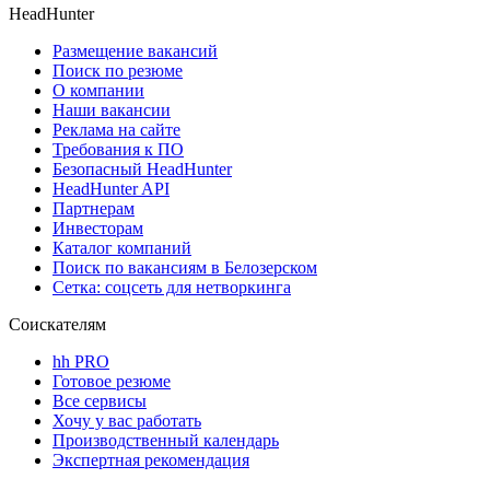
HeadHunter
Размещение вакансий
Поиск по резюме
О компании
Наши вакансии
Реклама на сайте
Требования к ПО
Безопасный HeadHunter
HeadHunter API
Партнерам
Инвесторам
Каталог компаний
Поиск по вакансиям в Белозерском
Сетка: соцсеть для нетворкинга
Соискателям
hh PRO
Готовое резюме
Все сервисы
Хочу у вас работать
Производственный календарь
Экспертная рекомендация