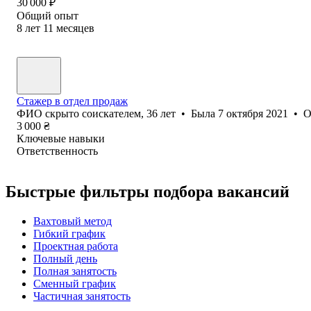
30 000
₽
Общий опыт
8
лет
11
месяцев
Стажер в отдел продаж
ФИО скрыто соискателем
,
36
лет
•
Была
7 октября 2021
•
О
3 000
₴
Ключевые навыки
Ответственность
Быстрые фильтры подбора вакансий
Вахтовый метод
Гибкий график
Проектная работа
Полный день
Полная занятость
Сменный график
Частичная занятость