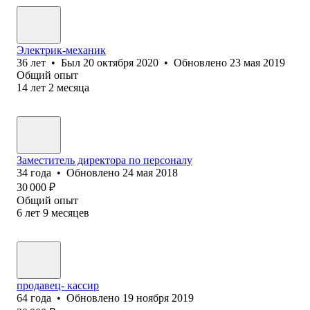
Электрик-механик
36
лет
•
Был
20 октября 2020
•
Обновлено
23 мая 2019
Общий опыт
14
лет
2
месяца
Заместитель директора по персоналу
34
года
•
Обновлено
24 мая 2018
30 000
₽
Общий опыт
6
лет
9
месяцев
продавец- кассир
64
года
•
Обновлено
19 ноября 2019