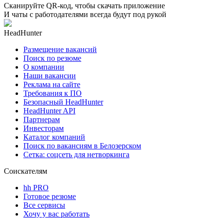
Сканируйте QR-код, чтобы скачать приложение
И чаты с работодателями всегда будут под рукой
HeadHunter
Размещение вакансий
Поиск по резюме
О компании
Наши вакансии
Реклама на сайте
Требования к ПО
Безопасный HeadHunter
HeadHunter API
Партнерам
Инвесторам
Каталог компаний
Поиск по вакансиям в Белозерском
Сетка: соцсеть для нетворкинга
Соискателям
hh PRO
Готовое резюме
Все сервисы
Хочу у вас работать