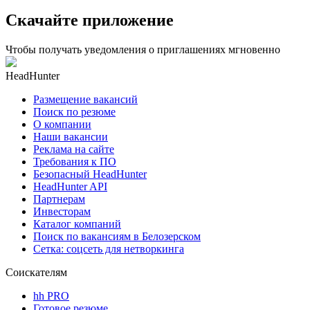
Скачайте приложение
Чтобы получать уведомления о приглашениях мгновенно
HeadHunter
Размещение вакансий
Поиск по резюме
О компании
Наши вакансии
Реклама на сайте
Требования к ПО
Безопасный HeadHunter
HeadHunter API
Партнерам
Инвесторам
Каталог компаний
Поиск по вакансиям в Белозерском
Сетка: соцсеть для нетворкинга
Соискателям
hh PRO
Готовое резюме