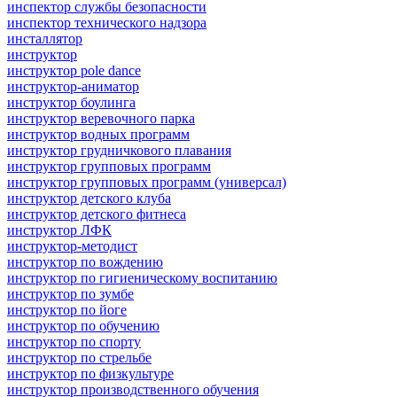
инспектор службы безопасности
инспектор технического надзора
инсталлятор
инструктор
инструктор pole dance
инструктор-аниматор
инструктор боулинга
инструктор веревочного парка
инструктор водных программ
инструктор грудничкового плавания
инструктор групповых программ
инструктор групповых программ (универсал)
инструктор детского клуба
инструктор детского фитнеса
инструктор ЛФК
инструктор-методист
инструктор по вождению
инструктор по гигиеническому воспитанию
инструктор по зумбе
инструктор по йоге
инструктор по обучению
инструктор по спорту
инструктор по стрельбе
инструктор по физкультуре
инструктор производственного обучения