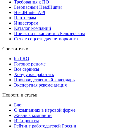
Требования к ПО
Безопасный HeadHunter
HeadHunter API
Партнерам
Инвесторам
Каталог компаний
Поиск по вакансиям в Белозерском
Сетка: соцсеть для нетворкинга
Соискателям
hh PRO
Готовое резюме
Все сервисы
Хочу у вас работать
Производственный календарь
Экспертная рекомендация
Новости и статьи
Блог
О компаниях в игровой форме
Жизнь в компании
ИТ-проекты
Рейтинг работодателей России