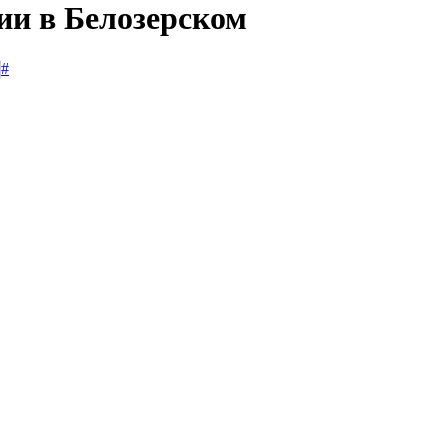
ии в Белозерском
#