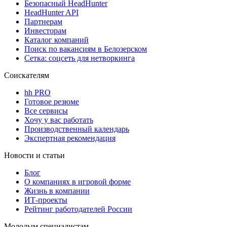
Безопасный HeadHunter
HeadHunter API
Партнерам
Инвесторам
Каталог компаний
Поиск по вакансиям в Белозерском
Сетка: соцсеть для нетворкинга
Соискателям
hh PRO
Готовое резюме
Все сервисы
Хочу у вас работать
Производственный календарь
Экспертная рекомендация
Новости и статьи
Блог
О компаниях в игровой форме
Жизнь в компании
ИТ-проекты
Рейтинг работодателей России
Молодым специалистам