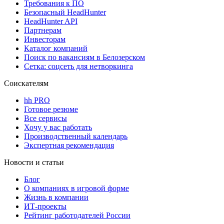
Требования к ПО
Безопасный HeadHunter
HeadHunter API
Партнерам
Инвесторам
Каталог компаний
Поиск по вакансиям в Белозерском
Сетка: соцсеть для нетворкинга
Соискателям
hh PRO
Готовое резюме
Все сервисы
Хочу у вас работать
Производственный календарь
Экспертная рекомендация
Новости и статьи
Блог
О компаниях в игровой форме
Жизнь в компании
ИТ-проекты
Рейтинг работодателей России