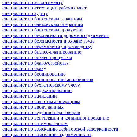
специалист по ассортименту
специалист по аттестации рабочих мест
специалист по аудиту
специалист по банковским гарантиям
специалист по банковским операциям
специалист по банковским продуктам
специалист по безопасности дорожного движения
специалист по безопасности и охране труда
специалист по бережливому производству
специалист по бизнес-планированию
специалист по бизнес-процессам
специалист по благоустройству
специалист по браку
специалист по бронированию
специалист по бронированию авиабилетов
специалист по бухгалтерскому учету
специалист по бюджетированию
специалист по валидации
специалист по валютным операциям
специалист по вводу данных
специалист по ведению переговоров
специалист по вентиляции и кондиционированию
специалист по взаиморасчетам
специалист по взысканию дебиторской задолженности
специалист по взысканию задолженности