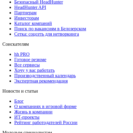
Безопасный HeadHunter
HeadHunter API
Партнерам
Инвесторам
Каталог компаний
Поиск по вакансиям в Белозерском
Сетка: соцсеть для нетворкинга
Соискателям
hh PRO
Готовое резюме
Все сервисы
Хочу у вас работать
Производственный календарь
Экспертная рекомендация
Новости и статьи
Блог
О компаниях в игровой форме
Жизнь в компании
ИТ-проекты
Рейтинг работодателей России
Молодым специалистам