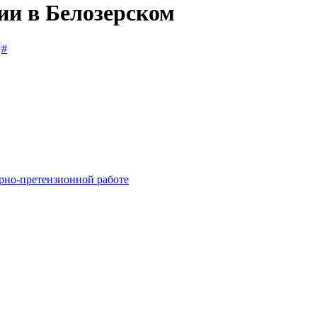
ии в Белозерском
#
рно-претензионной работе