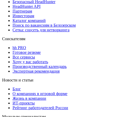
Безопасный HeadHunter
HeadHunter API
Партнерам
Инвесторам
Каталог компаний
Поиск по вакансиям в Белозерском
Сетка: соцсеть для нетворкинга
Соискателям
hh PRO
Готовое резюме
Все сервисы
Хочу у вас работать
Производственный календарь
Экспертная рекомендация
Новости и статьи
Блог
О компаниях в игровой форме
Жизнь в компании
ИТ-проекты
Рейтинг работодателей России
Молодым специалистам