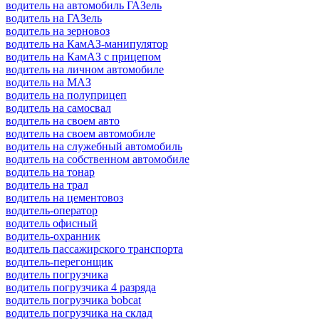
водитель на автомобиль ГАЗель
водитель на ГАЗель
водитель на зерновоз
водитель на КамАЗ-манипулятор
водитель на КамАЗ с прицепом
водитель на личном автомобиле
водитель на МАЗ
водитель на полуприцеп
водитель на самосвал
водитель на своем авто
водитель на своем автомобиле
водитель на служебный автомобиль
водитель на собственном автомобиле
водитель на тонар
водитель на трал
водитель на цементовоз
водитель-оператор
водитель офисный
водитель-охранник
водитель пассажирского транспорта
водитель-перегонщик
водитель погрузчика
водитель погрузчика 4 разряда
водитель погрузчика bobcat
водитель погрузчика на склад